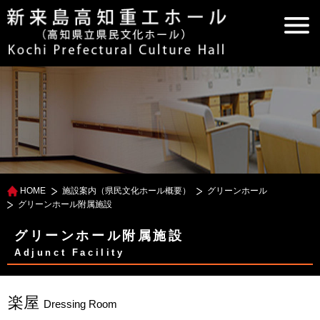
HOME
施設案内（県民文化ホール概要）
グリーンホール
グリーンホール附属施設
グリーンホール附属施設
Adjunct Facility
楽屋
Dressing Room