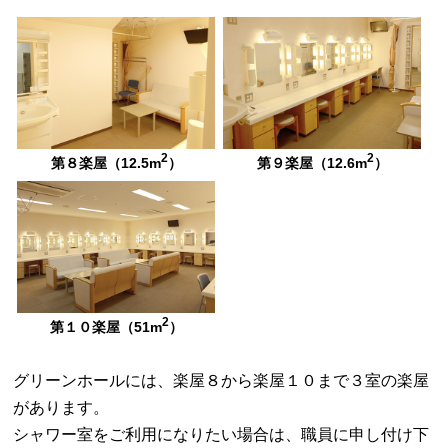
2
2
第８楽屋（12.5m
）
第９楽屋（12.6m
）
2
第１０楽屋（51m
）
グリーンホールには、楽屋８から楽屋１０まで３室の楽屋
があります。
シャワー室をご利用になりたい場合は、職員に申し付け下