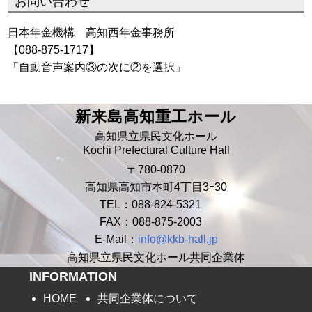
お問い合わせ
日本年金機構 高知西年金事務所
【088-875-1717】
「自動音声案内③の次に②を選択」
新来島高知重工ホール
高知県立県民文化ホール
Kochi Prefectural Culture Hall
〒780-0870
高知県高知市本町4丁目3ｰ30
TEL：088-824-5321
FAX：088-875-2003
E-Mail：
info@kkb-hall.jp
高知県立県民文化ホール共同企業体
INFORMATION
HOME
共同企業体について