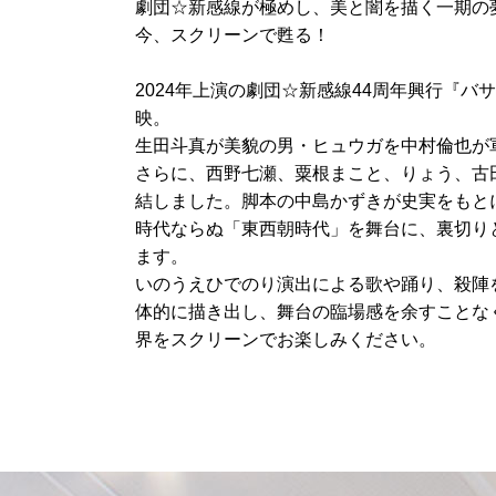
劇団☆新感線が極めし、美と闇を描く一期の
今、スクリーンで甦る！
2024年上演の劇団☆新感線44周年興行『バ
映。
生田斗真が美貌の男・ヒュウガを中村倫也が
さらに、西野七瀬、粟根まこと、りょう、古
結しました。脚本の中島かずきが史実をもと
時代ならぬ「東西朝時代」を舞台に、裏切り
ます。
いのうえひでのり演出による歌や踊り、殺陣
体的に描き出し、舞台の臨場感を余すことな
界をスクリーンでお楽しみください。