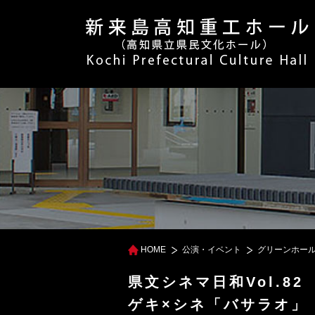
HOME
公演・イベント
グリーンホー
県文シネマ日和Vol.82
ゲキ×シネ「バサラオ」