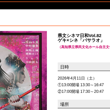
県文シネマ日和Vol.82
ゲキ×シネ「バサラオ」
（高知県立県民文化ホール自主文
日時
2026年4月11日（土）
①13:00開場 13:30～16:47
②17:00開場 17:30～20:47
場所