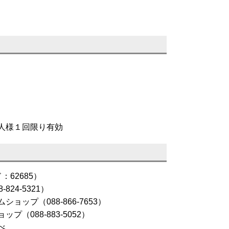
人様１回限り有効
：62685）
24-5321）
ップ（088-866-7653）
（088-883-5052）
べ