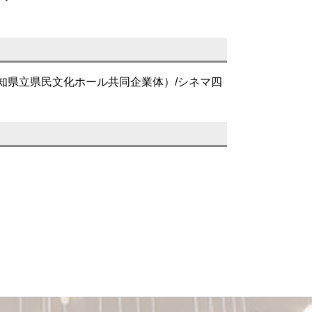
知県立県民文化ホール共同企業体）/シネマ四