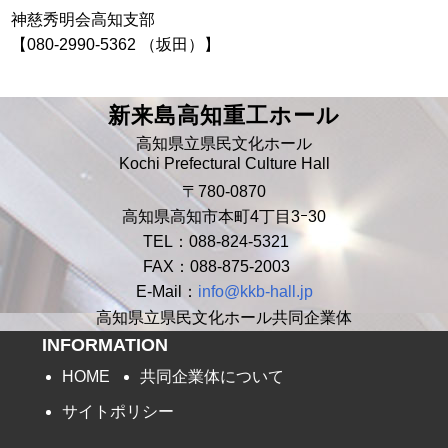
神慈秀明会高知支部
【080-2990-5362 （坂田）】
新来島高知重工ホール
高知県立県民文化ホール
Kochi Prefectural Culture Hall
〒780-0870
高知県高知市本町4丁目3ｰ30
TEL：088-824-5321
FAX：088-875-2003
E-Mail：
info@kkb-hall.jp
高知県立県民文化ホール共同企業体
INFORMATION
HOME
共同企業体について
サイトポリシー