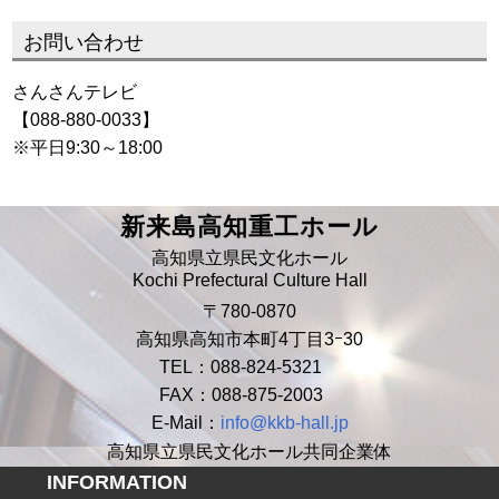
お問い合わせ
さんさんテレビ
【088-880-0033】
※平日9:30～18:00
新来島高知重工ホール
高知県立県民文化ホール
Kochi Prefectural Culture Hall
〒780-0870
高知県高知市本町4丁目3ｰ30
TEL：088-824-5321
FAX：088-875-2003
E-Mail：
info@kkb-hall.jp
高知県立県民文化ホール共同企業体
INFORMATION