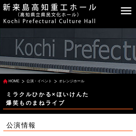
HOME
公演・イベント
オレンジホール
ミラクルひかる×ほいけんた
爆笑ものまねライブ
公演情報