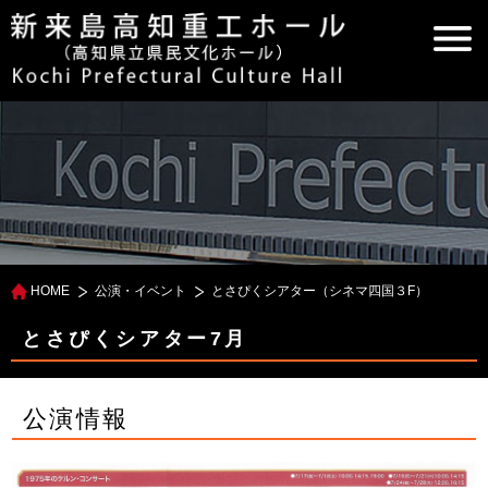
HOME
公演・イベント
とさぴくシアター（シネマ四国３F）
とさぴくシアター7月
公演情報