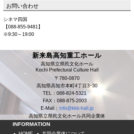
お問い合わせ
シネマ四国
【088-855-9481】
※9:30～19:00
新来島高知重工ホール
高知県立県民文化ホール
Kochi Prefectural Culture Hall
〒780-0870
高知県高知市本町4丁目3ｰ30
TEL：088-824-5321
FAX：088-875-2003
E-Mail：
info@kkb-hall.jp
高知県立県民文化ホール共同企業体
INFORMATION
HOME
共同企業体について