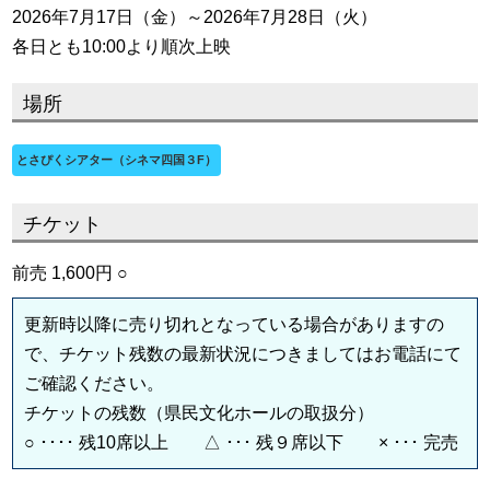
2026年7月17日（金）～2026年7月28日（火）
各日とも10:00より順次上映
場所
とさぴくシアター（シネマ四国３F）
チケット
前売 1,600円 ○
更新時以降に売り切れとなっている場合がありますの
で、チケット残数の最新状況につきましてはお電話にて
ご確認ください。
チケットの残数（県民文化ホールの取扱分）
○ ････ 残10席以上 △ ･･･ 残９席以下 × ･･･ 完売