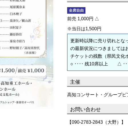
全席自由
前売 1,000円 △
※当日は1,500円
更新時以降に売り切れとな
の最新状況につきましては
チケットの残数（県民文化
○ ････ 残10席以上 △ ･
主催
高知コンサート・グループピ
お問い合わせ
【090-2783-2843（大野）】