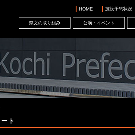
施設予約状況
HOME
県文の取り組み
公演・イベント
ル
サート