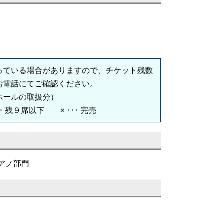
っている場合がありますので、チケット残数
お電話にてご確認ください。
ホールの取扱分）
･･ 残９席以下 × ･･･ 完売
アノ部門