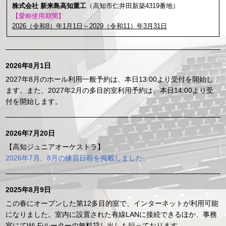
株式会社 新来島高知重工
（高知市仁井田新築4319番地）
【愛称使用期間】
2026（令和8）年1月1日～2029（令和11）年3月31日
2026年8月1日
2027年8月のホール利用一般予約は、本日13:00より受付を開始し
ます。また、2027年2月の多目的室利用予約は、本日14:00より受
付を開始します。
2026年7月20日
【高知ジュニアオーケストラ】
2026年7月、8月の練習日程を掲載しました。
2025年8月9日
この春にオープンした第12多目的室で、インターネットが利用可能
になりました。室内に設置された有線LANに接続できるほか、事務
室にてWi-Fiルーターの無料貸し出しも行っております。