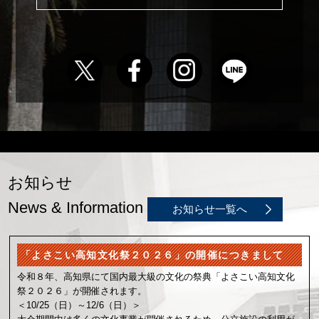
お知らせ
News & Information
お知らせ一覧へ
「よさこい高知文化祭２０２６」の開催につきまして
令和８年、高知県にて国内最大級の文化の祭典「よさこい高知文化
祭２０２６」が開催されます。
＜10/25（日）～12/6（日）＞