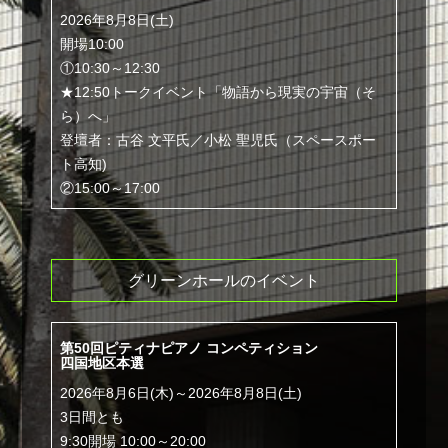
2026年8月8日(土)
開場10:00
①10:30～12:30
★12:50トークイベント「物語から現実の宇宙（そ
ら）へ」
登壇者：古谷 文平氏／小松 聖児氏（スペースポー
ト高知)
②15:00～17:00
グリーンホールのイベント
第50回ピティナピアノ コンペティション
四国地区本選
2026年8月6日(木)～2026年8月8日(土)
3日間とも
9:30開場 10:00～20:00